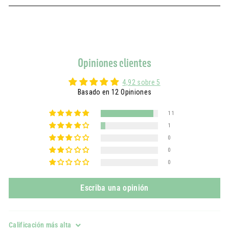
Opiniones clientes
4,92 sobre 5
Basado en 12 Opiniones
11
1
0
0
0
Escriba una opinión