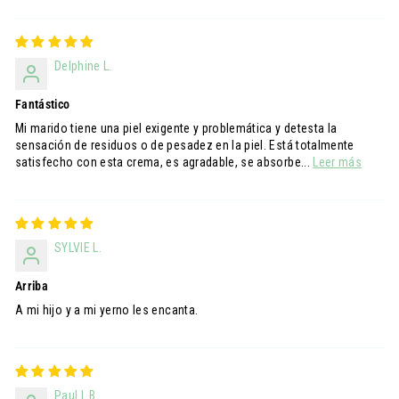
Sort by
Delphine L.
Fantástico
Mi marido tiene una piel exigente y problemática y detesta la
sensación de residuos o de pesadez en la piel. Está totalmente
satisfecho con esta crema, es agradable, se absorbe...
Leer más
SYLVIE L.
Arriba
A mi hijo y a mi yerno les encanta.
Paul L.B.