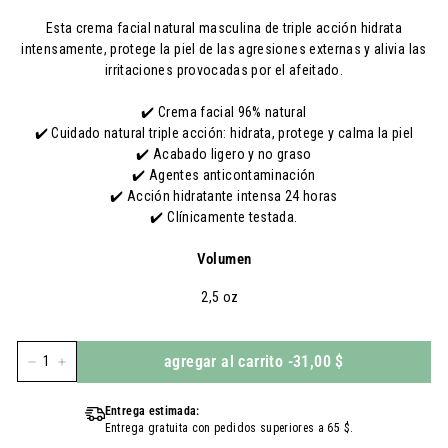
Esta crema facial natural masculina de triple acción hidrata
intensamente, protege la piel de las agresiones externas y alivia las
irritaciones provocadas por el afeitado.
✔️ Crema facial 96% natural
✔️ Cuidado natural triple acción: hidrata, protege y calma la piel
✔️ Acabado ligero y no graso
✔️ Agentes anticontaminación
✔️ Acción hidratante intensa 24 horas
✔️ Clínicamente testada.
Volumen
2,5 oz
agregar al carrito
-
31,00 $
-
+
Entrega estimada:
Entrega gratuita con pedidos superiores a 65 $.