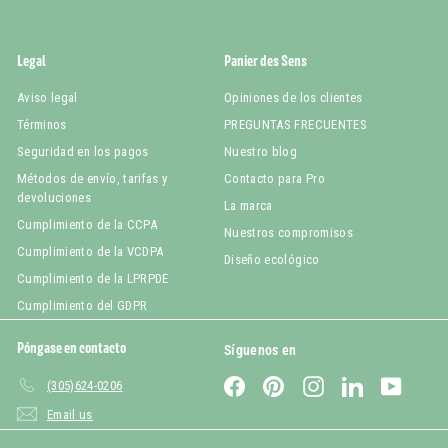
Legal
Panier des Sens
Aviso legal
Opiniones de los clientes
Términos
PREGUNTAS FRECUENTES
Seguridad en los pagos
Nuestro blog
Métodos de envío, tarifas y
Contacto para Pro
devoluciones
La marca
Cumplimiento de la CCPA
Nuestros compromisos
Cumplimiento de la VCDPA
Diseño ecológico
Cumplimiento de la LPRPDE
Cumplimiento del GDPR
Póngase en contacto
Síguenos en
Facebook
Pinterest
Instagram
LinkedIn
YouTub
(305)624-0206
Email us