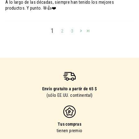
A lo largo de las décadas, siempre han tenido los mejores
productos. Y punto. 🎯👍❤️
1
2
3
Envío gratuito a partir de 65 $
(sólo EE.UU. continental)
Tus compras
tienen premio