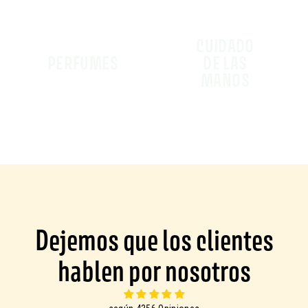
CUIDADO
PERFUMES
DE LAS
MANOS
Dejemos que los clientes
hablen por nosotros