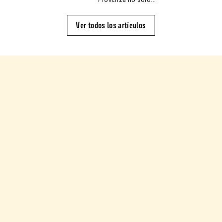
Ver todos los artículos
Es en 2001, en el sur de Francia, en el corazón de la