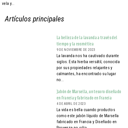
vela y...
Artículos principales
La belleza de la lavanda a través del
tiempo y la cosmética
9 DE NOVIEMBRE DE 2023
La lavanda nos ha cautivado durante
siglos. Esta hierba versátil, conocida
por sus propiedades relajantes y
calmantes, ha encontrado su lugar
no...
Jabón de Marsella, un tesoro diseñado
en Francia y fabricado en Francia
4 DE ABRIL DE 2023
La vida es bella cuando productos
como este jabón líquido de Marsella
fabricado en Francia y Diseñado en
Provenza no sólo...