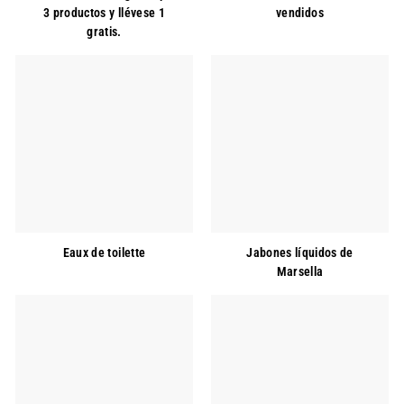
3 productos y llévese 1
vendidos
U
gratis.
U.
Eaux de toilette
Jabones líquidos de
Marsella