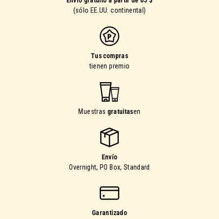
(sólo EE.UU. continental)
Tus compras
tienen premio
Muestras
gratuitas
en
Envío
Overnight, PO Box, Standard
Garantizado