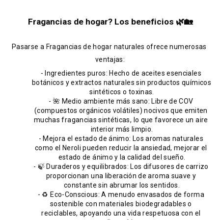
Fragancias de hogar? Los beneficios 🌿🏡
Pasarse a Fragancias de hogar naturales ofrece numerosas 
ventajas:
- Ingredientes puros: Hecho de aceites esenciales 
botánicos y extractos naturales sin productos químicos 
sintéticos o toxinas.
- 🌺 Medio ambiente más sano: Libre de COV 
(compuestos orgánicos volátiles) nocivos que emiten 
muchas fragancias sintéticas, lo que favorece un aire 
interior más limpio.
- Mejora el estado de ánimo: Los aromas naturales 
como el Neroli pueden reducir la ansiedad, mejorar el 
estado de ánimo y la calidad del sueño.
- 🍃 Duraderos y equilibrados: Los difusores de carrizo 
proporcionan una liberación de aroma suave y 
constante sin abrumar los sentidos.
- ♻️ Eco-Conscious: A menudo envasados de forma 
sostenible con materiales biodegradables o 
reciclables, apoyando una vida respetuosa con el 