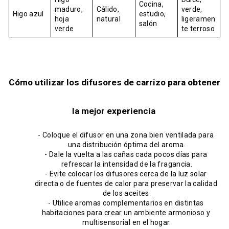
Cocina, 
maduro, 
Cálido, 
verde, 
Higo azul
estudio, 
hoja 
natural
ligeramen
salón
verde
te terroso
Cómo utilizar los difusores de carrizo para obtener 
la mejor experiencia 
- Coloque el difusor en una zona bien ventilada para 
una distribución óptima del aroma.
- Dale la vuelta a las cañas cada pocos días para 
refrescar la intensidad de la fragancia.
- Evite colocar los difusores cerca de la luz solar 
directa o de fuentes de calor para preservar la calidad 
de los aceites.
- Utilice aromas complementarios en distintas 
habitaciones para crear un ambiente armonioso y 
multisensorial en el hogar.