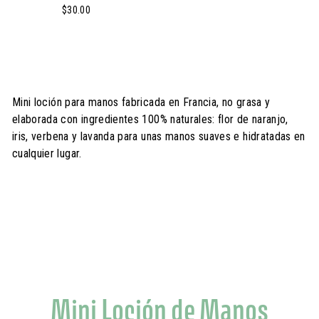
$
$30.00
3
0
.
0
0
Mini loción para manos fabricada en Francia, no grasa y
elaborada con ingredientes 100% naturales: flor de naranjo,
iris, verbena y lavanda para unas manos suaves e hidratadas en
cualquier lugar.
Mini Loción de Manos