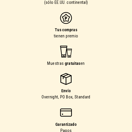
(sólo EE.UU. continental)
Tus compras
tienen premio
Muestras
gratuitas
en
Envío
Overnight, PO Box, Standard
Garantizado
Pagos