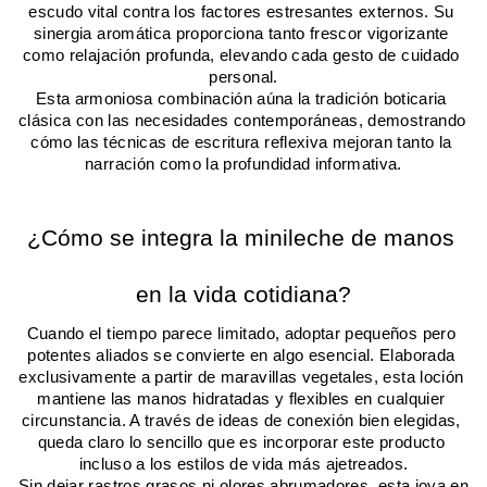
escudo vital contra los factores estresantes externos. Su 
sinergia aromática proporciona tanto frescor vigorizante 
como relajación profunda, elevando cada gesto de cuidado 
personal.
Esta armoniosa combinación aúna la tradición boticaria 
clásica con las necesidades contemporáneas, demostrando 
cómo las técnicas de escritura reflexiva mejoran tanto la 
narración como la profundidad informativa.
¿Cómo se integra la minileche de manos 
en la vida cotidiana?
Cuando el tiempo parece limitado, adoptar pequeños pero 
potentes aliados se convierte en algo esencial. Elaborada 
exclusivamente a partir de maravillas vegetales, esta loción 
mantiene las manos hidratadas y flexibles en cualquier 
circunstancia. A través de ideas de conexión bien elegidas, 
queda claro lo sencillo que es incorporar este producto 
incluso a los estilos de vida más ajetreados.
Sin dejar rastros grasos ni olores abrumadores, esta joya en 