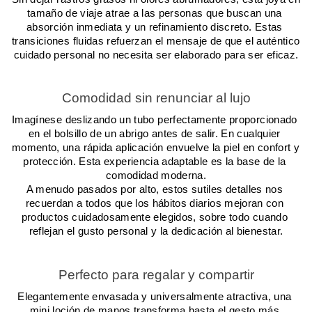
tamaño de viaje atrae a las personas que buscan una 
absorción inmediata y un refinamiento discreto. Estas 
transiciones fluidas refuerzan el mensaje de que el auténtico 
cuidado personal no necesita ser elaborado para ser eficaz.
Comodidad sin renunciar al lujo
Imagínese deslizando un tubo perfectamente proporcionado 
en el bolsillo de un abrigo antes de salir. En cualquier 
momento, una rápida aplicación envuelve la piel en confort y 
protección. Esta experiencia adaptable es la base de la 
comodidad moderna.
A menudo pasados por alto, estos sutiles detalles nos 
recuerdan a todos que los hábitos diarios mejoran con 
productos cuidadosamente elegidos, sobre todo cuando 
reflejan el gusto personal y la dedicación al bienestar.
Perfecto para regalar y compartir
Elegantemente envasada y universalmente atractiva, una 
mini loción de manos transforma hasta el gesto más 