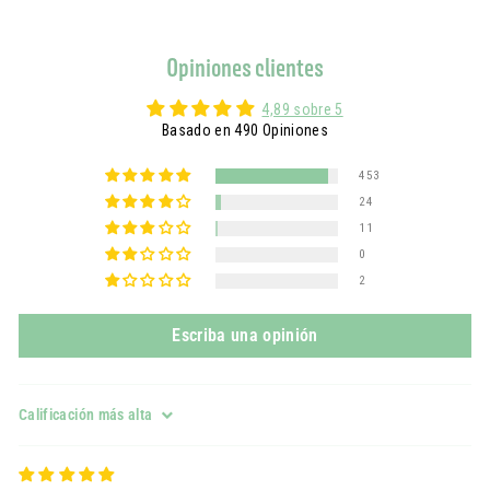
Opiniones clientes
4,89 sobre 5
Basado en 490 Opiniones
453
24
11
0
2
Escriba una opinión
Sort by