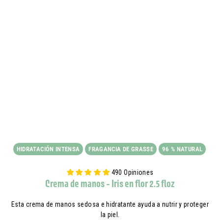
HIDRATACIÓN INTENSA
FRAGANCIA DE GRASSE
96 % NATURAL
490 Opiniones
Crema de manos - Iris en flor 2.5 floz
Esta crema de manos sedosa e hidratante ayuda a nutrir y proteger
la piel.