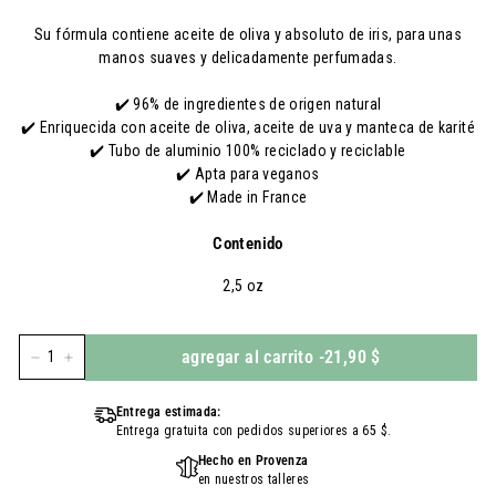
Su fórmula contiene aceite de oliva y absoluto de iris, para unas
manos suaves y delicadamente perfumadas.
✔️ 96% de ingredientes de origen natural
✔️ Enriquecida con aceite de oliva, aceite de uva y manteca de karité
✔️ Tubo de aluminio 100% reciclado y reciclable
✔️ Apta para veganos
✔️ Made in France
Contenido
2,5 oz
agregar al carrito
-
21,90 $
-
+
Entrega estimada:
Entrega gratuita con pedidos superiores a 65 $.
Hecho en Provenza
en nuestros talleres