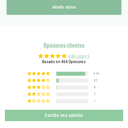
Añadir rutina
Opiniones clientes
4,86 sobre 5
Basado en 464 Opiniones
416
37
8
2
1
Escriba una opinión