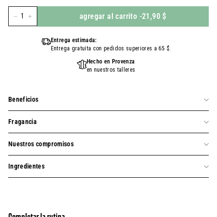
agregar al carrito
-
21,90 $
-
+
Entrega estimada:
Entrega gratuita con pedidos superiores a 65 $.
Hecho en Provenza
en nuestros talleres
Beneficios
Fragancia
Nuestros compromisos
Ingredientes
Completar la rutina