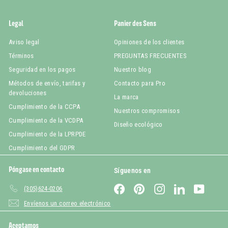
Legal
Panier des Sens
Aviso legal
Opiniones de los clientes
Términos
PREGUNTAS FRECUENTES
Seguridad en los pagos
Nuestro blog
Métodos de envío, tarifas y
Contacto para Pro
devoluciones
La marca
Cumplimiento de la CCPA
Nuestros compromisos
Cumplimiento de la VCDPA
Diseño ecológico
Cumplimiento de la LPRPDE
Cumplimiento del GDPR
Póngase en contacto
Síguenos en
Facebook
Pinterest
Instagram
LinkedIn
YouTub
(305)624-0206
Envíenos un correo electrónico
Aceptamos