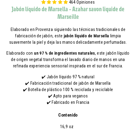
464 Opiniones
Jabón líquido de Marsella - Azahar savon liquide de
Marseille
Elaborado en Provenza siguiendo las técnicas tradicionales de
fabricación de jabón, este
jabón líquido de Marsella
limpia
suavemente la piel y deja las manos delicadamente perfumadas.
Elaborado con
un 97 % de ingredientes naturales
, este jabón líquido
de origen vegetal transforma el lavado diario de manos en una
refinada experiencia sensorial inspirada en el sur de Francia.
✔️ Jabón líquido 97 % natural
✔️ Fabricación tradicional de jabón de Marsella
✔️ Botella de plástico 100 % reciclada y reciclable
✔️ Apto para veganos
✔️ Fabricado en Francia
Contenido
16,9 oz