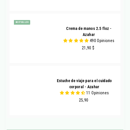
BESTSELLER
Crema de manos 2.5 floz -
Azahar
490 Opiniones
21,90
21,90 $
Estuche de viaje para el cuidado
corporal - Azahar
11 Opiniones
25,90
25,90