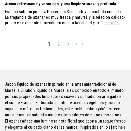
Aroma refrescante y veraniego, y una limpieza suave y profunda
Esta ha sido mi primera Panier des Sens estoy encantada con ella.
La fragancia de azahar es muy fresca y natural, y la relación calidad-
precio es excelente teniendo en cuenta la calidad y la...
Leer más
1
2
3
Jabón líquido de azahar inspirado en la artesanía tradicional de
Marsella El jabón líquido de Marsella es conocido en todo el mundo
por sus propiedades limpiadoras suaves y su tradición arraigada en
el sur de Francia. Elaborado a partir de aceites vegetales y cocido
siguiendo métodos tradicionales, este emblemático jabón ofrece
una alternativa natural a muchos limpiadores de manos modernos.
El azahar añade una luminosa nota floral que aporta un toque fresco
y elegante al cuidado diario de las manos. Inspirados en los jardines