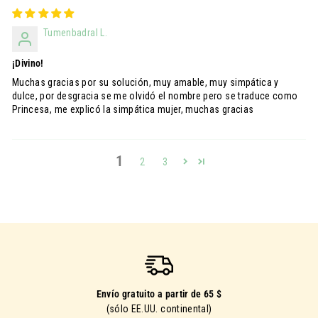
Tumenbadral L.
¡Divino!
Muchas gracias por su solución, muy amable, muy simpática y
dulce, por desgracia se me olvidó el nombre pero se traduce como
Princesa, me explicó la simpática mujer, muchas gracias
1
2
3
Envío gratuito a partir de 65 $
(sólo EE.UU. continental)