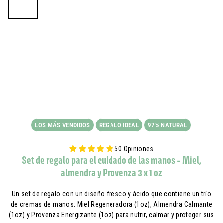
LOS MÁS VENDIDOS
REGALO IDEAL
97% NATURAL
50 Opiniones
Set de regalo para el cuidado de las manos - Miel,
almendra y Provenza 3 x 1 oz
Un set de regalo con un diseño fresco y ácido que contiene un trío
de cremas de manos: Miel Regeneradora (1oz), Almendra Calmante
(1oz) y Provenza Energizante (1oz) para nutrir, calmar y proteger sus