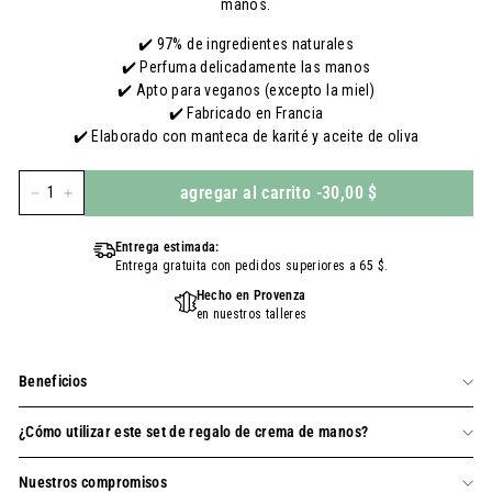
manos.
✔️ 97% de ingredientes naturales
✔️ Perfuma delicadamente las manos
✔️ Apto para veganos (excepto la miel)
✔️ Fabricado en Francia
✔️ Elaborado con manteca de karité y aceite de oliva
agregar al carrito
-
30,00 $
-
+
Entrega estimada:
Entrega gratuita con pedidos superiores a 65 $.
Hecho en Provenza
en nuestros talleres
Beneficios
¿Cómo utilizar este set de regalo de crema de manos?
Nuestros compromisos