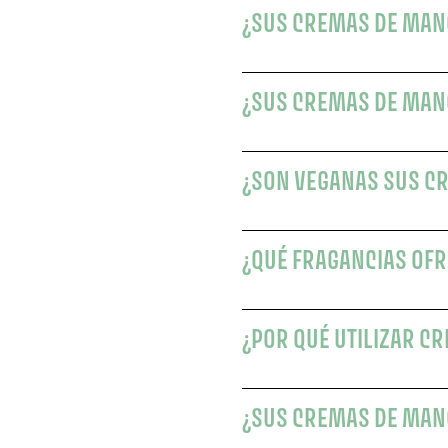
¿SUS CREMAS DE MANO
¿SUS CREMAS DE MAN
¿SON VEGANAS SUS C
¿QUÉ FRAGANCIAS OF
¿POR QUÉ UTILIZAR C
¿SUS CREMAS DE MANO