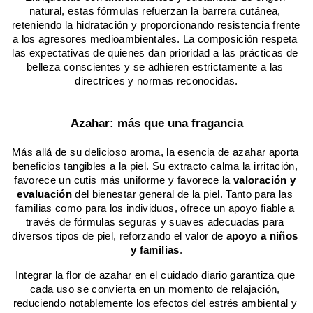
natural, estas fórmulas refuerzan la barrera cutánea, 
reteniendo la hidratación y proporcionando resistencia frente 
a los agresores medioambientales. La composición respeta 
las expectativas de quienes dan prioridad a las prácticas de 
belleza conscientes y se adhieren estrictamente a las 
directrices y normas reconocidas.
Azahar: más que una fragancia
Más allá de su delicioso aroma, la esencia de azahar aporta 
beneficios tangibles a la piel. Su extracto calma la irritación, 
favorece un cutis más uniforme y favorece la 
valoración y 
evaluación
 del bienestar general de la piel. Tanto para las 
familias como para los individuos, ofrece un apoyo fiable a 
través de fórmulas seguras y suaves adecuadas para 
diversos tipos de piel, reforzando el valor de 
apoyo a niños 
y familias
.
Integrar la flor de azahar en el cuidado diario garantiza que 
cada uso se convierta en un momento de relajación, 
reduciendo notablemente los efectos del estrés ambiental y 