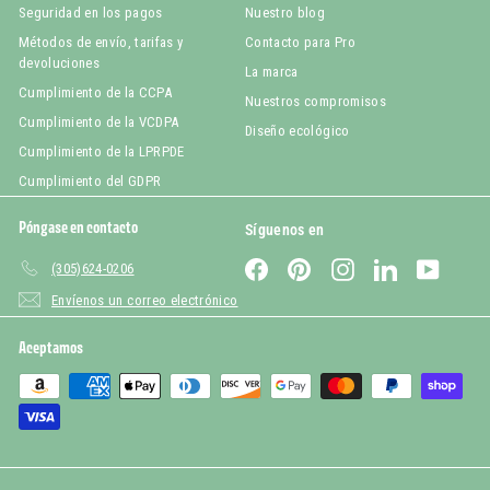
Seguridad en los pagos
Nuestro blog
Métodos de envío, tarifas y
Contacto para Pro
devoluciones
La marca
Cumplimiento de la CCPA
Nuestros compromisos
Cumplimiento de la VCDPA
Diseño ecológico
Cumplimiento de la LPRPDE
Cumplimiento del GDPR
Póngase en contacto
Síguenos en
Facebook
Pinterest
Instagram
LinkedIn
YouTub
(305)624-0206
Envíenos un correo electrónico
Aceptamos