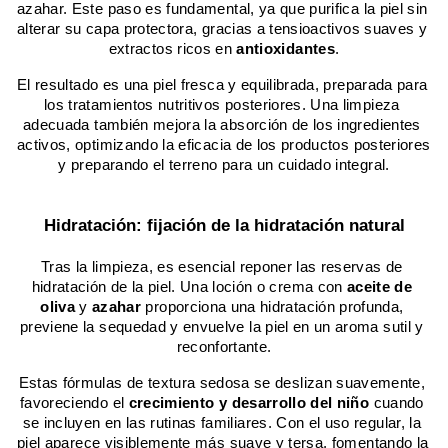
azahar. Este paso es fundamental, ya que purifica la piel sin 
alterar su capa protectora, gracias a tensioactivos suaves y 
extractos ricos en 
antioxidantes
.
El resultado es una piel fresca y equilibrada, preparada para 
los tratamientos nutritivos posteriores. Una limpieza 
adecuada también mejora la absorción de los ingredientes 
activos, optimizando la eficacia de los productos posteriores 
y preparando el terreno para un cuidado integral.
Hidratación: fijación de la hidratación natural
Tras la limpieza, es esencial reponer las reservas de 
hidratación de la piel. Una loción o crema con 
aceite de 
oliva
 y 
azahar
 proporciona una hidratación profunda, 
previene la sequedad y envuelve la piel en un aroma sutil y 
reconfortante.
Estas fórmulas de textura sedosa se deslizan suavemente, 
favoreciendo el 
crecimiento y desarrollo del niño
 cuando 
se incluyen en las rutinas familiares. Con el uso regular, la 
piel aparece visiblemente más suave y tersa, fomentando la 