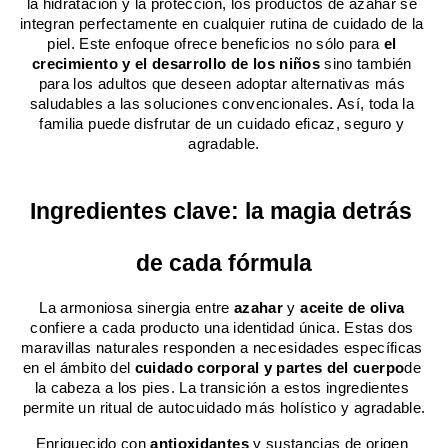
la hidratación y la protección, los productos de azahar se 
integran perfectamente en cualquier rutina de cuidado de la 
piel. Este enfoque ofrece beneficios no sólo para 
el 
crecimiento y el desarrollo de los niños
 sino también 
para los adultos que deseen adoptar alternativas más 
saludables a las soluciones convencionales. Así, toda la 
familia puede disfrutar de un cuidado eficaz, seguro y 
agradable.
Ingredientes clave: la magia detrás 
de cada fórmula
La armoniosa sinergia entre 
azahar
 y 
aceite de oliva
confiere a cada producto una identidad única. Estas dos 
maravillas naturales responden a necesidades específicas 
en el ámbito del 
cuidado corporal y partes del cuerpo
de 
la cabeza a los pies. La transición a estos ingredientes 
permite un ritual de autocuidado más holístico y agradable.
Enriquecido con 
antioxidantes
 y sustancias de origen 