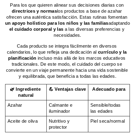
Para los que quieren alinear sus decisiones diarias con 
directrices y normas
los productos a base de azahar 
ofrecen una auténtica satisfacción. Estas rutinas fomentan 
un apoyo holístico para los niños y las familias
adaptando 
el cuidado corporal y las
 a las diversas preferencias y 
necesidades.
Cada producto se integra fácilmente en diversos 
calendarios, lo que refleja una dedicación al 
currículo y la 
planificación
 incluso más allá de los marcos educativos 
tradicionales. De este modo, el cuidado del cuerpo se 
convierte en un viaje permanente hacia una vida sostenible 
y equilibrada, que beneficia a todas las edades.
🌿 Ingrediente 
💪 Ventajas clave
Adecuado para
natural
Azahar
Calmante e 
Sensible/todas 
iluminador
las edades
Aceite de oliva
Nutritivo y 
Piel seca/normal
protector