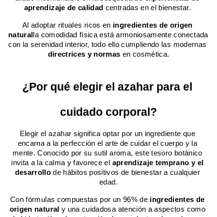
aprendizaje de calidad
 centradas en el bienestar. 
Al adoptar rituales ricos en 
ingredientes de origen 
natural
la comodidad física está armoniosamente conectada 
con la serenidad interior, todo ello cumpliendo las modernas 
directrices y normas
 en cosmética.
¿Por qué elegir el azahar para el 
cuidado corporal?
Elegir el azahar significa optar por un ingrediente que 
encarna a la perfección el arte de cuidar el cuerpo y la 
mente. Conocido por su sutil aroma, este tesoro botánico 
invita a la calma y favorece el 
aprendizaje temprano y el 
desarrollo
 de hábitos positivos de bienestar a cualquier 
edad.
Con fórmulas compuestas por un 96% de 
ingredientes de 
origen natural
 y una cuidadosa atención a aspectos como 