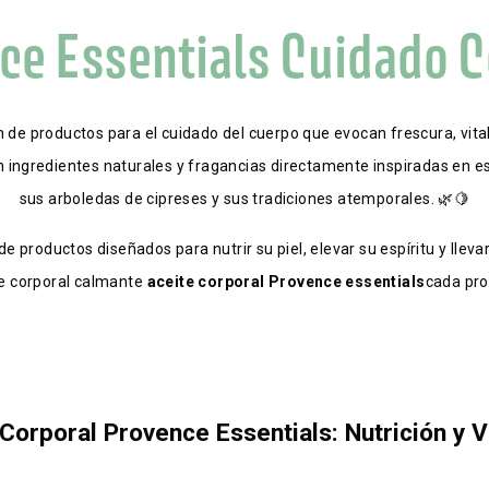
ce Essentials Cuidado C
 de productos para el cuidado del cuerpo que evocan frescura, vital
n ingredientes naturales y fragancias directamente inspiradas en es
sus arboledas de cipreses y sus tradiciones atemporales. 🌿🍋
roductos diseñados para nutrir su piel, elevar su espíritu y llevar 
te corporal calmante 
aceite corporal Provence essentials
cada pro
Corporal Provence Essentials: Nutrición y V