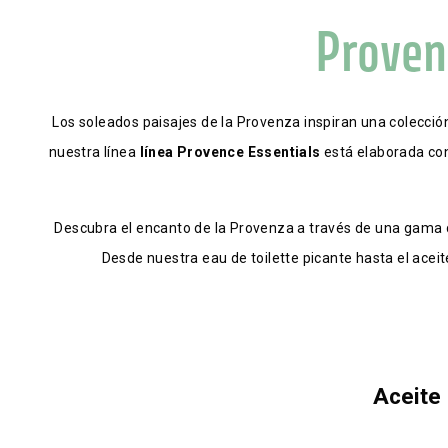
Proven
Los soleados paisajes de la Provenza inspiran una colección
nuestra línea 
línea Provence Essentials
 está elaborada co
Descubra el encanto de la Provenza a través de una gama de p
Desde nuestra eau de toilette picante hasta el acei
Aceite 