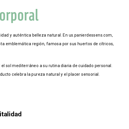
orporal
idad y auténtica belleza natural. En us.panierdessens.com, 
ta emblemática región, famosa por sus huertos de cítricos, 
el sol mediterráneo a su rutina diaria de cuidado personal. 
ducto celebra la pureza natural y el placer sensorial.
italidad