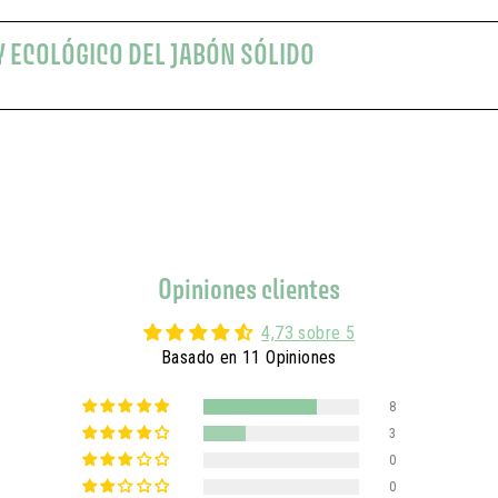
Y ECOLÓGICO DEL JABÓN SÓLIDO
Opiniones clientes
4,73 sobre 5
Basado en 11 Opiniones
8
3
0
0