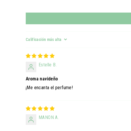
Sort by
Estelle B.
Aroma navideño
¡Me encanta el perfume!
MANON A.