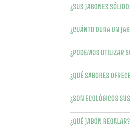
¿SUS JABONES SÓLIDO
¿CUÁNTO DURA UN JAB
¿PODEMOS UTILIZAR S
¿QUÉ SABORES OFREC
¿SON ECOLÓGICOS SUS
¿QUÉ JABÓN REGALAR?