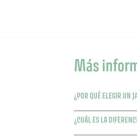
Más infor
¿POR QUÉ ELEGIR UN J
¿CUÁL ES LA DIFERENC