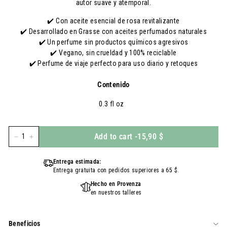
autor suave y atemporal.
✔️
Con aceite esencial de rosa revitalizante
✔️
Desarrollado en Grasse con aceites perfumados naturales
✔️
Un perfume sin productos químicos agresivos
✔️
Vegano, sin crueldad y 100% reciclable
✔️
Perfume de viaje perfecto para uso diario y retoques
Contenido
0.3 fl oz
Add to cart
-
15,90 $
-
+
Entrega estimada:
Entrega gratuita con pedidos superiores a 65 $.
Hecho en Provenza
en nuestros talleres
Beneficios