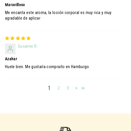
Maravilloso
Me encanta este aroma, la loción corporal es muy rica y muy
agradable de aplicar
Susanne R.
Azahar
Huele bien. Me gustaría comprarlo en Hamburgo.
1
2
3