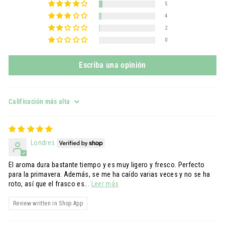
5
4
2
0
Escriba una opinión
Sort by
Londres
El aroma dura bastante tiempo y es muy ligero y fresco. Perfecto
para la primavera. Además, se me ha caído varias veces y no se ha
roto, así que el frasco es...
Leer más
Review written in Shop App