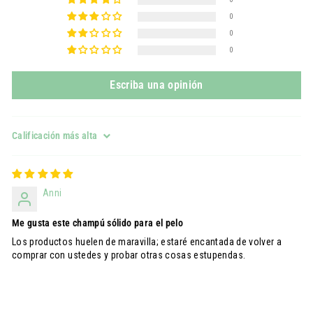
0
0
0
Escriba una opinión
Sort by
Anni
Me gusta este champú sólido para el pelo
Los productos huelen de maravilla; estaré encantada de volver a
comprar con ustedes y probar otras cosas estupendas.