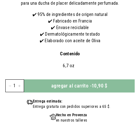
para una ducha de placer delicadamente perfumada.
✔️ 95% de ingredientes de origen natural
✔️ Fabricado en Francia
✔️ Envase reciclable
✔️ Dermatológicamente testado
✔️ Elaborado con aceite de Oliva
Contenido
6,7 oz
agregar al carrito
-
10,90 $
-
+
Entrega estimada:
Entrega gratuita con pedidos superiores a 65 $.
Hecho en Provenza
en nuestros talleres