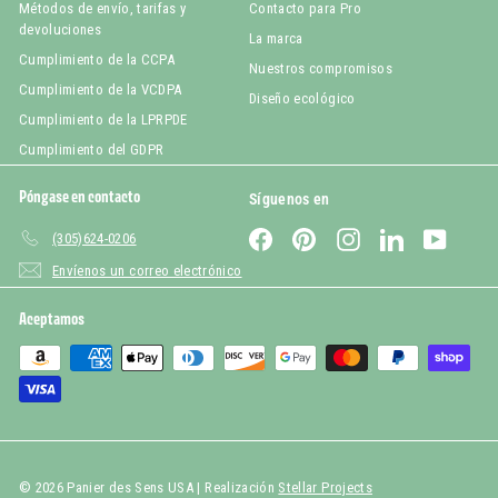
Métodos de envío, tarifas y
Contacto para Pro
devoluciones
La marca
Cumplimiento de la CCPA
Nuestros compromisos
Cumplimiento de la VCDPA
Diseño ecológico
Cumplimiento de la LPRPDE
Cumplimiento del GDPR
Póngase en contacto
Síguenos en
Facebook
Pinterest
Instagram
LinkedIn
YouTub
(305)624-0206
Envíenos un correo electrónico
Aceptamos
© 2026 Panier des Sens USA | Realización
Stellar Projects