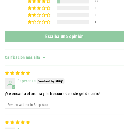
22
3
0
1
Escriba una opinión
Sort by
Esperanza
¡Me encanta el aroma y la frescura de este gel de baño!
Review written in Shop App