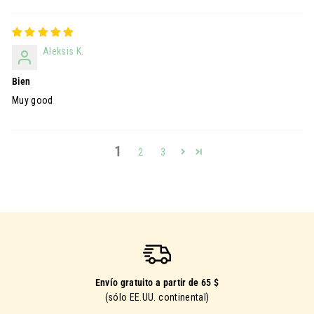
Aleksis K.
Bien
Muy good
1
2
3
Envío gratuito a partir de 65 $
(sólo EE.UU. continental)