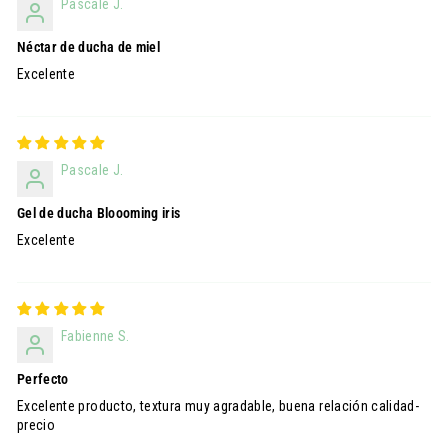
Pascale J.
Néctar de ducha de miel
Excelente
Pascale J.
Gel de ducha Bloooming iris
Excelente
Fabienne S.
Perfecto
Excelente producto, textura muy agradable, buena relación calidad-
precio