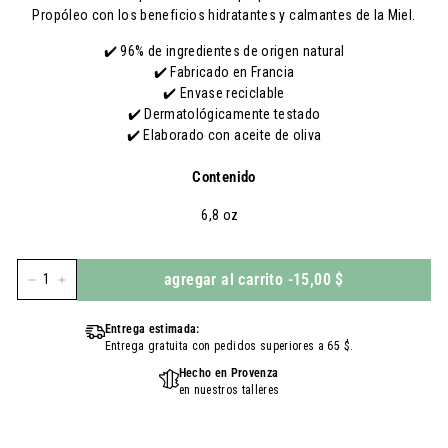
Propóleo con los beneficios hidratantes y calmantes de la Miel.
✔️ 96% de ingredientes de origen natural
✔️ Fabricado en Francia
✔️ Envase reciclable
✔️ Dermatológicamente testado
✔️ Elaborado con aceite de oliva
Contenido
6,8 oz
agregar al carrito
-
15,00 $
-
+
Entrega estimada:
Entrega gratuita con pedidos superiores a 65 $.
Hecho en Provenza
en nuestros talleres