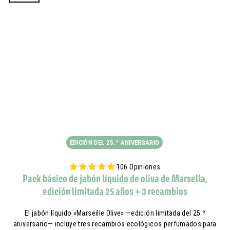
EDICIÓN DEL 25.º ANIVERSARIO
106 Opiniones
Pack básico de jabón líquido de oliva de Marsella,
edición limitada 25 años + 3 recambios
El jabón líquido «Marseille Olive» —edición limitada del 25.º
aniversario— incluye tres recambios ecológicos perfumados para