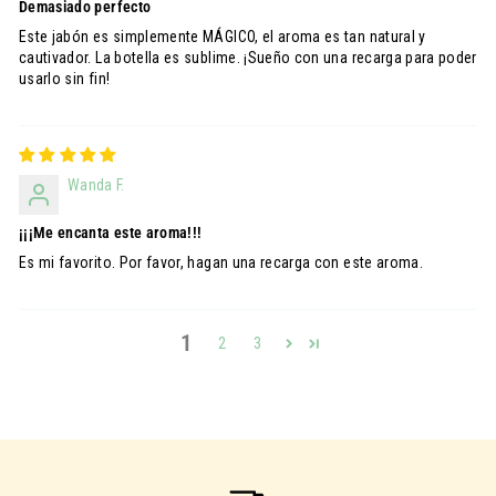
Demasiado perfecto
Este jabón es simplemente MÁGICO, el aroma es tan natural y
cautivador. La botella es sublime. ¡Sueño con una recarga para poder
usarlo sin fin!
Wanda F.
¡¡¡Me encanta este aroma!!!
Es mi favorito. Por favor, hagan una recarga con este aroma.
1
2
3