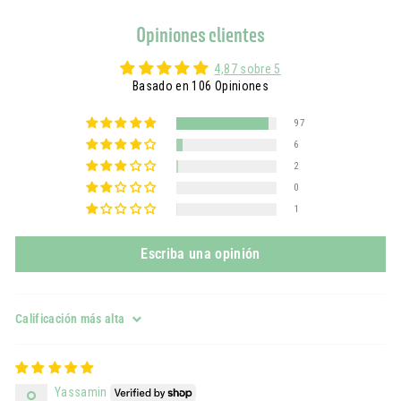
Opiniones clientes
4,87 sobre 5
Basado en 106 Opiniones
97
6
2
0
1
Escriba una opinión
Sort by
Yassamin