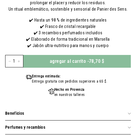
prolongar el placer y reducir los residuos.
Un ritual emblemático, sostenible y sensorial de Panier des Sens.
✔️ Hasta un 98 % de ingredientes naturales
✔️ Frasco de cristal recargable
✔️ 3 recambios perfumados incluidos
✔️ Elaborado de forma tradicional en Marsella
✔️ Jabón ultra-nutritivo para manos y cuerpo
agregar al carrito
-
78,70 $
-
+
Entrega estimada:
Entrega gratuita con pedidos superiores a 65 $.
Hecho en Provenza
en nuestros talleres
Beneficios
Perfumes y recambios