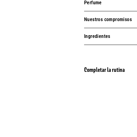
Perfume
Nuestros compromisos
Ingredientes
Completar la rutina
Recam
NUEVO