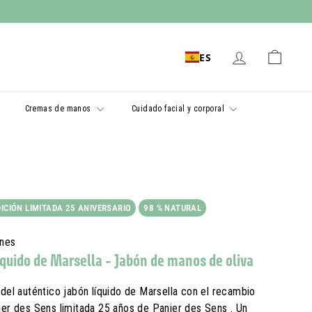
ES
Cremas de manos
Cuidado facial y corporal
DICIÓN LIMITADA 25 ANIVERSARIO
98 % NATURAL
ones
quido de Marsella - Jabón de manos de oliva
 del auténtico jabón líquido de Marsella con el recambio
nier des Sens limitada 25 años de Panier des Sens . Un