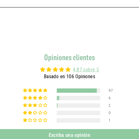
Opiniones clientes
4,87 sobre 5
Basado en 106 Opiniones
97
6
2
0
1
Escriba una opinión