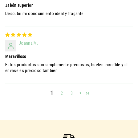
Jabón superior
Descubrí mi conocimiento ideal y fragante
Joanna M.
Maravilloso
Estos productos son simplemente preciosos, huelen increíble y el
envase es precioso también
1
2
3