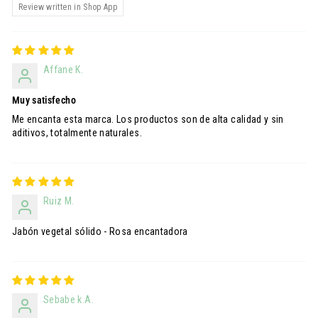
Review written in Shop App
Affane K.
Muy satisfecho
Me encanta esta marca. Los productos son de alta calidad y sin
aditivos, totalmente naturales.
Ruiz M.
Jabón vegetal sólido - Rosa encantadora
Sebabe k.A.