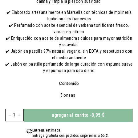
calma y limpia la piel con suavidad.
✔️
Elaborado artesanalmente en Marsella con técnicas de molinería
tradicionales francesas
✔️
Perfumado con aceite esencial de verbena tonificante fresco,
vibrante y cítrico
✔️
Enriquecido con aceite de almendras dulces para mayor nutrición
y suavidad
✔️
Jabón en pastilla 97% natural, vegano, sin EDTA y respetuoso con
el medio ambiente
✔️
Jabón en pastilla perfumado de larga duración con espuma suave
y espumosa para uso diario
Contenido
5 onzas
agregar al carrito
-
8,95 $
-
+
Entrega estimada:
Entrega gratuita con pedidos superiores a 65 $.