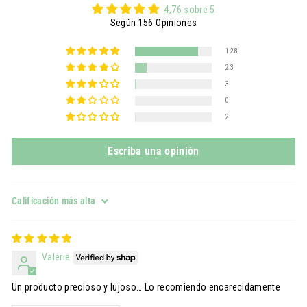
4,76 sobre 5
Según 156 Opiniones
128
23
3
0
2
Escriba una opinión
Sort by
Valerie
Un producto precioso y lujoso… Lo recomiendo encarecidamente