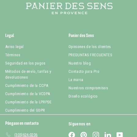
Legal
Panier des Sens
Aviso legal
Opiniones de los clientes
Términos
PREGUNTAS FRECUENTES
Seguridad en los pagos
Nuestro blog
Métodos de envío, tarifas y
Contacto para Pro
devoluciones
La marca
Cumplimiento de la CCPA
Nuestros compromisos
Cumplimiento de la VCDPA
Diseño ecológico
Cumplimiento de la LPRPDE
Cumplimiento del GDPR
Póngase en contacto
Síguenos en
Facebook
Pinterest
Instagram
LinkedIn
YouTub
(305)624-0206