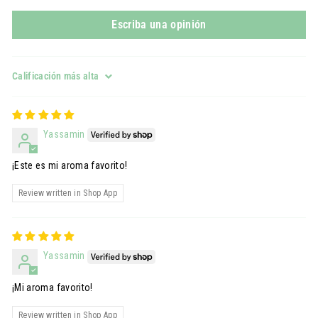
Escriba una opinión
Sort by
Yassamin
¡Este es mi aroma favorito!
Review written in Shop App
Yassamin
¡Mi aroma favorito!
Review written in Shop App