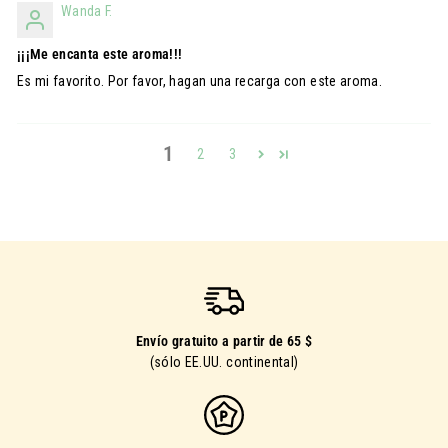
Wanda F.
¡¡¡Me encanta este aroma!!!
Es mi favorito. Por favor, hagan una recarga con este aroma.
1
2
3
Envío gratuito a partir de 65 $
(sólo EE.UU. continental)