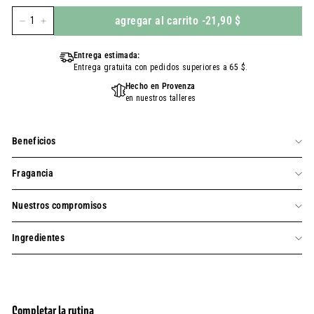
agregar al carrito
-
21,90 $
-
+
Entrega estimada:
Entrega gratuita con pedidos superiores a 65 $.
Hecho en Provenza
en nuestros talleres
Beneficios
Fragancia
Nuestros compromisos
Ingredientes
Completar la rutina