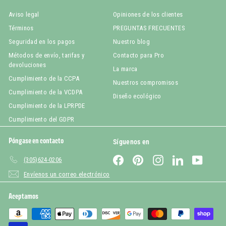
Aviso legal
Opiniones de los clientes
Términos
PREGUNTAS FRECUENTES
Seguridad en los pagos
Nuestro blog
Métodos de envío, tarifas y
Contacto para Pro
devoluciones
La marca
Cumplimiento de la CCPA
Nuestros compromisos
Cumplimiento de la VCDPA
Diseño ecológico
Cumplimiento de la LPRPDE
Cumplimiento del GDPR
Póngase en contacto
Síguenos en
Facebook
Pinterest
Instagram
LinkedIn
YouTub
(305)624-0206
Envíenos un correo electrónico
Aceptamos