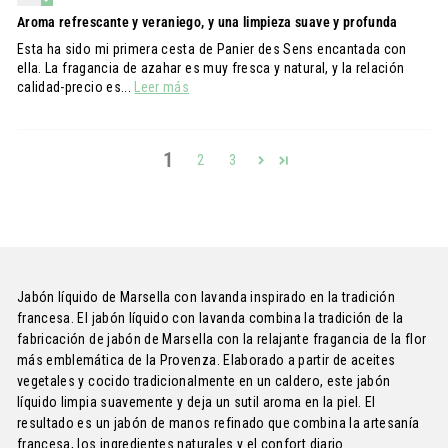
Aroma refrescante y veraniego, y una limpieza suave y profunda
Esta ha sido mi primera cesta de Panier des Sens encantada con
ella. La fragancia de azahar es muy fresca y natural, y la relación
calidad-precio es...
Leer más
1
2
3
Jabón líquido de Marsella con lavanda inspirado en la tradición
francesa. El jabón líquido con lavanda combina la tradición de la
fabricación de jabón de Marsella con la relajante fragancia de la flor
más emblemática de la Provenza. Elaborado a partir de aceites
vegetales y cocido tradicionalmente en un caldero, este jabón
líquido limpia suavemente y deja un sutil aroma en la piel. El
resultado es un jabón de manos refinado que combina la artesanía
francesa, los ingredientes naturales y el confort diario.