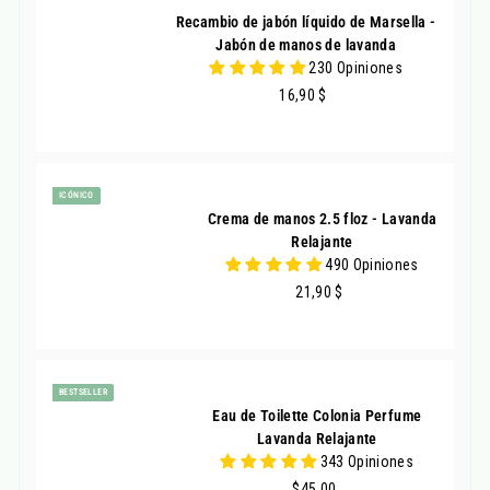
Recambio de jabón líquido de Marsella -
Jabón de manos de lavanda
230 Opiniones
16,90
16,90 $
ICÓNICO
Crema de manos 2.5 floz - Lavanda
Relajante
490 Opiniones
21,90
21,90 $
BESTSELLER
Eau de Toilette Colonia Perfume
Lavanda Relajante
343 Opiniones
$45.00
$45.00