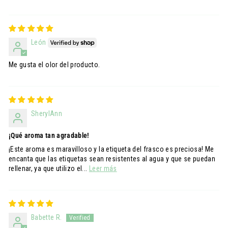
León
Me gusta el olor del producto.
SherylAnn
¡Qué aroma tan agradable!
¡Este aroma es maravilloso y la etiqueta del frasco es preciosa! Me
encanta que las etiquetas sean resistentes al agua y que se puedan
rellenar, ya que utilizo el...
Leer más
Babette R.