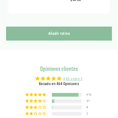
Añadir rutina
Opiniones clientes
4,86 sobre 5
Basado en 464 Opiniones
416
37
8
2