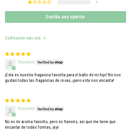
1
Escriba una opinión
Sort by
Yassamin
¡Esta es nuestra fragancia favorita para el baño de mi hijo! No nos
gustan todas las fragancias de rosas, ¡pero esta nos encanta!
Yassamin
No es mi aroma favorito, pero es francés, así que me tiene que
encantar de todas formas, jeje