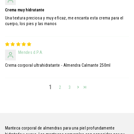
Crema muy hidratante
Una textura preciosa y muy eficaz, me encanta esta crema para el
cuerpo, los pies y las manos
Mendes d.P.A.
Crema corporal ultrahidratante - Almendra Calmante 250ml
1
2
3
Manteca corporal de almendras para una piel profundamente