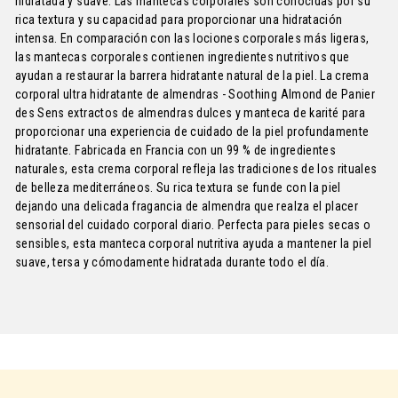
hidratada y suave. Las mantecas corporales son conocidas por su
rica textura y su capacidad para proporcionar una hidratación
intensa. En comparación con las lociones corporales más ligeras,
las mantecas corporales contienen ingredientes nutritivos que
ayudan a restaurar la barrera hidratante natural de la piel. La crema
corporal ultra hidratante de almendras - Soothing Almond de Panier
des Sens extractos de almendras dulces y manteca de karité para
proporcionar una experiencia de cuidado de la piel profundamente
hidratante. Fabricada en Francia con un 99 % de ingredientes
naturales, esta crema corporal refleja las tradiciones de los rituales
de belleza mediterráneos. Su rica textura se funde con la piel
dejando una delicada fragancia de almendra que realza el placer
sensorial del cuidado corporal diario. Perfecta para pieles secas o
sensibles, esta manteca corporal nutritiva ayuda a mantener la piel
suave, tersa y cómodamente hidratada durante todo el día.