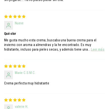
Nueve
Qué olor
Me gusta mucho esta crema; buscaba una buena crema para el
invierno con aroma a almendras y la he encontrado. Es muy
hidratante, incluso para pieles secas, y además tiene una...
Leer más
Marie C.S.M.C.
Crema perfecta muy hidratante
valerie H.