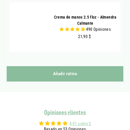
Crema de manos 2.5 floz - Almendra
Calmante
490 Opiniones
21,90
21,90 $
Añadir rutina
Opiniones clientes
4,91 sobre 5
Basado en 53 Opiniones