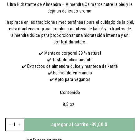
Ultra Hidratante de Almendra – Almendra Calmante nutre la piel y le
deja un delicado aroma.
Inspirada en las tradiciones mediterráneas para el cuidado de la piel,
esta manteca corporal combina manteca de karité y extractos de
almendra dulce para proporcionar una hidratación intensa y un
confort duradero.
✔️ Manteca corporal 99 % natural
✔️ Testado clínicamente
✔️ Extractos de almendra dulce y manteca de karité
✔️ Fabricado en Francia
✔️ Apto para veganos
Contenido
8,5 oz
agregar al carrito
-
39,00 $
-
+